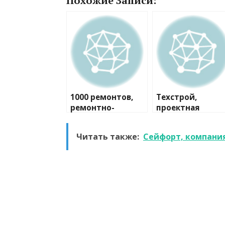
Похожие Записи:
1000 ремонтов,
Техстрой,
ремонтно-
проектная
строительная
компания
компания
Читать также:
Сейфорт, компани