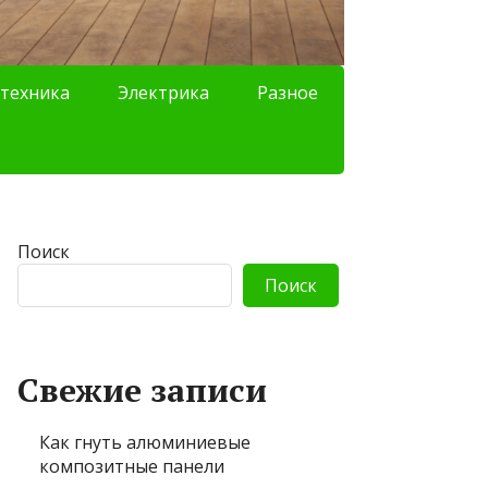
техника
Электрика
Разное
Поиск
Поиск
Свежие записи
Как гнуть алюминиевые
композитные панели