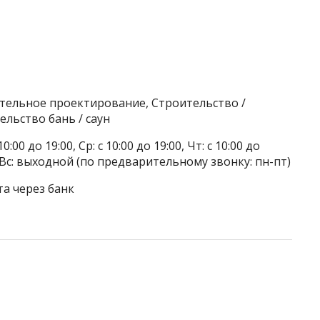
ительное проектирование, Строительство /
ельство бань / саун
0:00 до 19:00, Ср: с 10:00 до 19:00, Чт: с 10:00 до
ой, Вс: выходной (по предварительному звонку: пн-пт)
та через банк