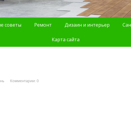
е советы
Ремонт
Дизаин и интерьер
Сан
Карта сайта
ань
Комментарии: 0