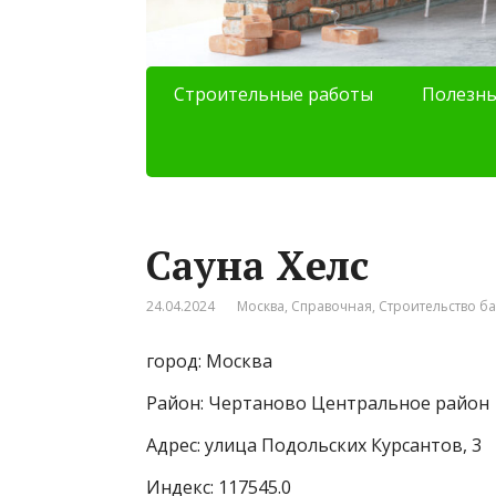
Строительные работы
Полезны
Сауна Хелс
24.04.2024
Москва
,
Справочная
,
Строительство б
город: Москва
Район: Чертаново Центральное район
Адрес: улица Подольских Курсантов, 3
Индекс: 117545.0