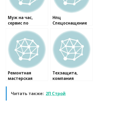
Муж на час,
Нпц
сервис по
Спецоснащение
ремонту
Мо, компания
Ремонтная
Техзащита,
мастерская
компания
Читать также:
2П Строй