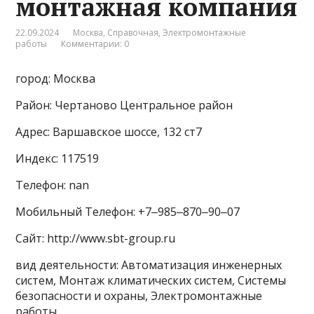
монтажная компания
22.09.2024
Москва
,
Справочная
,
Электромонтажные
работы
Комментарии: 0
город: Москва
Район: Чертаново Центральное район
Адрес: Варшавское шоссе, 132 ст7
Индекс: 117519
Телефон: nan
Мобильный Телефон: +7‒985‒870‒90‒07
Сайт: http://www.sbt-group.ru
вид деятельности: Автоматизация инженерных
систем, Монтаж климатических систем, Системы
безопасности и охраны, Электромонтажные
работы