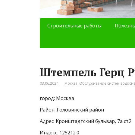
Строительные работы
Полезны
Штемпель Герц Р
03.06.2024
Москва
,
Обслуживание систем водосн
город: Москва
Район: Головинский район
Адрес: Кронштадтский бульвар, 7а ст2
Индекс: 125212.0