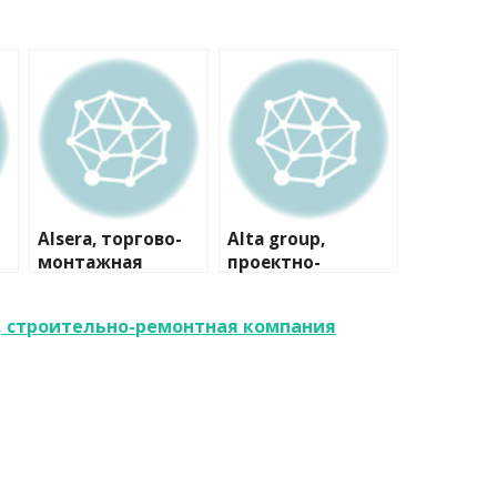
Alsera, торгово-
Alta group,
монтажная
проектно-
компания
производственна
я компания
, строительно-ремонтная компания