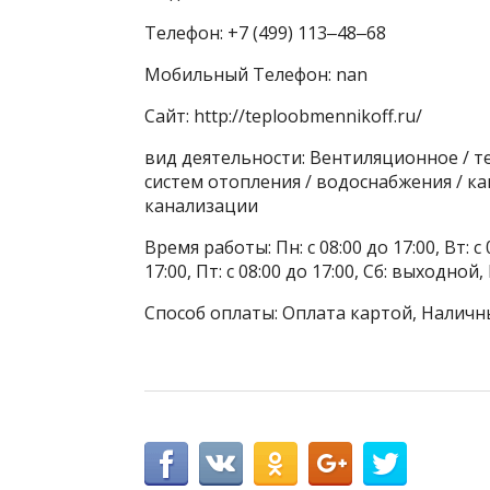
Телефон: +7 (499) 113‒48‒68
Мобильный Телефон: nan
Сайт: http://teploobmennikoff.ru/
вид деятельности: Вентиляционное / 
систем отопления / водоснабжения / к
канализации
Время работы: Пн: с 08:00 до 17:00, Вт: с 0
17:00, Пт: с 08:00 до 17:00, Сб: выходной
Способ оплаты: Оплата картой, Наличны