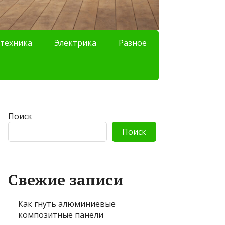
техника
Электрика
Разное
Поиск
Поиск
Свежие записи
Как гнуть алюминиевые
композитные панели