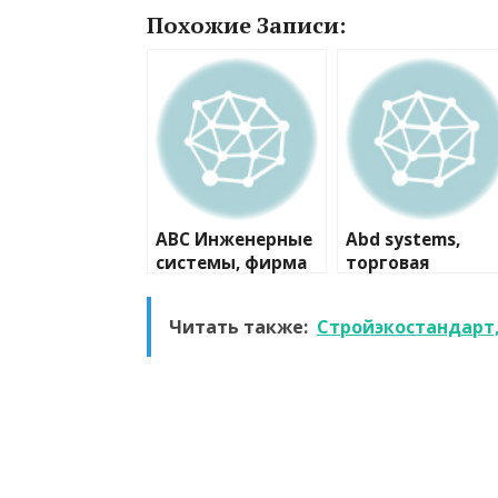
Похожие Записи:
ABC Инженерные
Abd systems,
системы, фирма
торговая
компания
Читать также:
Стройэкостандарт