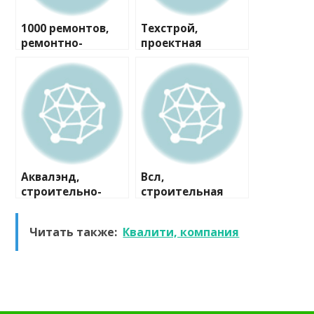
1000 ремонтов,
Техстрой,
ремонтно-
проектная
строительная
компания
компания
Аквалэнд,
Всл,
строительно-
строительная
сервисная
компания
компания
Читать также:
Квалити, компания