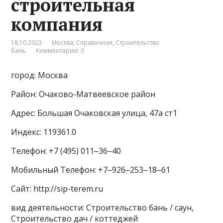
строительная
компания
18.10.2023
Москва
,
Справочная
,
Строительство
бань
Комментарии: 0
город: Москва
Район: Очаково-Матвеевское район
Адрес: Большая Очаковская улица, 47а ст1
Индекс: 119361.0
Телефон: +7 (495) 011‒36‒40
Мобильный Телефон: +7‒926‒253‒18‒61
Сайт: http://sip-terem.ru
вид деятельности: Строительство бань / саун,
Строительство дач / коттеджей