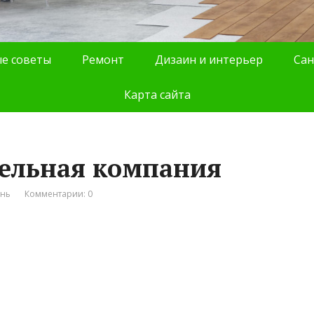
е советы
Ремонт
Дизаин и интерьер
Сан
Карта сайта
тельная компания
ань
Комментарии: 0