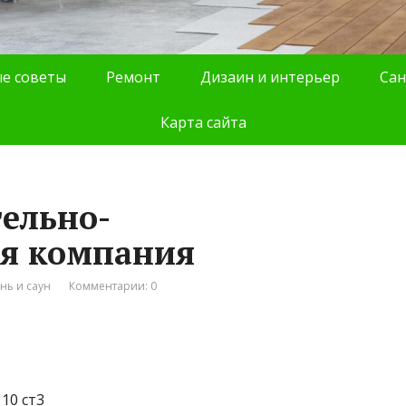
е советы
Ремонт
Дизаин и интерьер
Сан
Карта сайта
тельно-
ая компания
нь и саун
Комментарии: 0
10 ст3