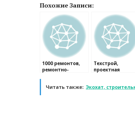
Похожие Записи:
1000 ремонтов,
Техстрой,
ремонтно-
проектная
строительная
компания
компания
Читать также:
Экохат, строитель