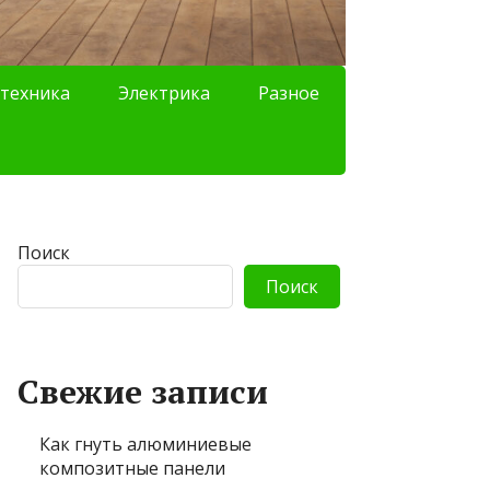
техника
Электрика
Разное
Поиск
Поиск
Свежие записи
Как гнуть алюминиевые
композитные панели