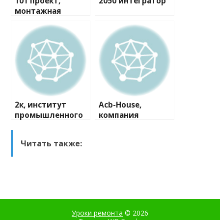
101 проект,
2050 интегратор
монтажная
компания
2к, институт
Acb-House,
промышленного
компания
и гражданского
проектирования
Читать также:
Уроки ремонта
© 2026