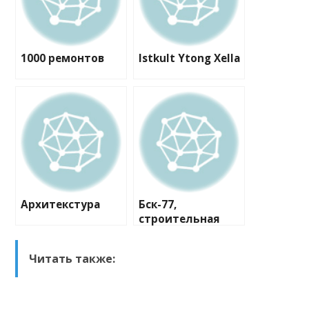
1000 ремонтов
Istkult Ytong Xella
Архитекстура
Бск-77,
строительная
компания
Читать также: