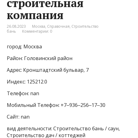
строительная
компания
26.08.2023
Москва
,
Справочная
,
Строительство
бань
Комментарии: 0
город: Москва
Район: Головинский район
Адрес: Кронштадтский бульвар, 7
Индекс: 125212.0
Телефон: nan
Мобильный Телефон: +7‒936‒256‒17‒30
Сайт: nan
вид деятельности: Строительство бань / саун,
Строительство дач / коттеджей