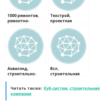
1000 ремонтов,
Техстрой,
ремонтно-
проектная
строительная
компания
компания
Аквалэнд,
Всл,
строительно-
строительная
сервисная
компания
компания
Читать также:
Куб-систем, строительная
компания