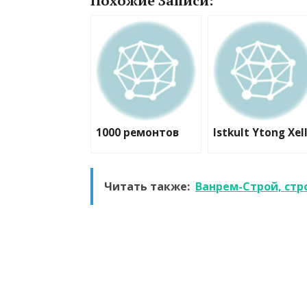
Похожие Записи:
1000 ремонтов
Istkult Ytong Xel
Читать также:
Ванрем-Строй, ст