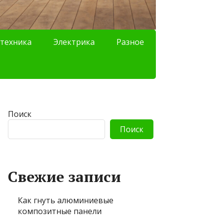
техника
Электрика
Разное
Поиск
Поиск
Свежие записи
Как гнуть алюминиевые
композитные панели