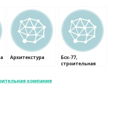
la
Архитекстура
Бск-77,
строительная
компания
роительная компания