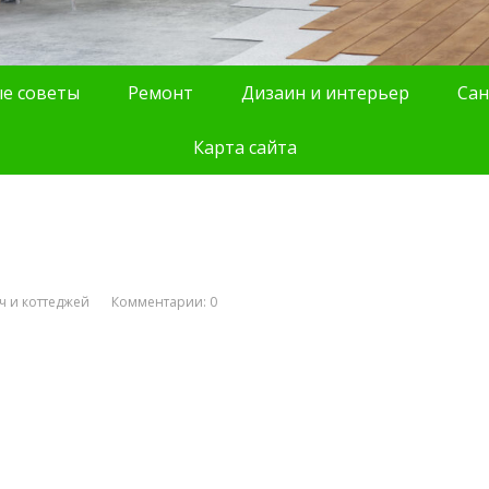
е советы
Ремонт
Дизаин и интерьер
Сан
Карта сайта
ч и коттеджей
Комментарии: 0