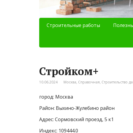
Строительные работы
Полезны
Стройком+
10.06.2024
Москва
,
Справочная
,
Строительство да
город: Москва
Район: Выхино-Жулебино район
Адрес: Сормовский проезд, 5 к1
Индекс: 109444.0