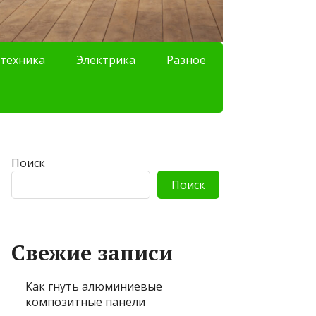
техника
Электрика
Разное
Поиск
Поиск
Свежие записи
Как гнуть алюминиевые
композитные панели