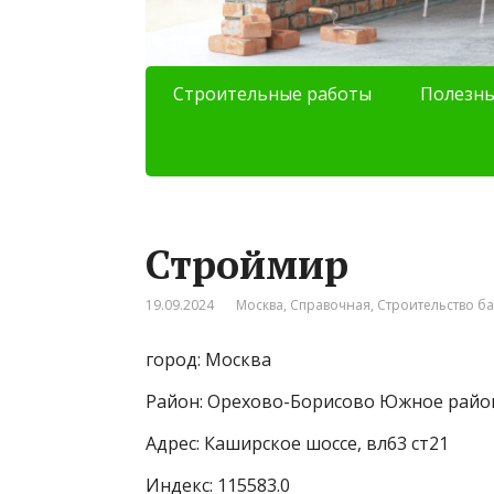
Строительные работы
Полезны
Строймир
19.09.2024
Москва
,
Справочная
,
Строительство ба
город: Москва
Район: Орехово-Борисово Южное райо
Адрес: Каширское шоссе, вл63 ст21
Индекс: 115583.0