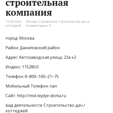
строительная
компания
10.06.2024
Москва
,
Справочная
,
Строительство дач и
коттеджей
Комментарии: 0
город: Москва
Район: Даниловский район
Адрес: Автозаводская улица, 23а к2
Индекс: 115280.0
Телефон: 8‒800‒100‒21‒75
Мобильный Телефон: nan
Сайт: http://msk.teplye-doma.ru
вид деятельности: Строительство дач /
коттеджей