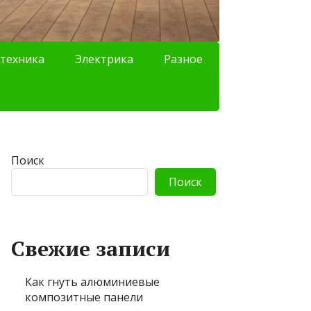
техника
Электрика
Разное
Поиск
Поиск
Свежие записи
Как гнуть алюминиевые
композитные панели