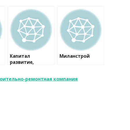
Капитал
Миланстрой
развитие,
строительная
компания
роительно-ремонтная компания