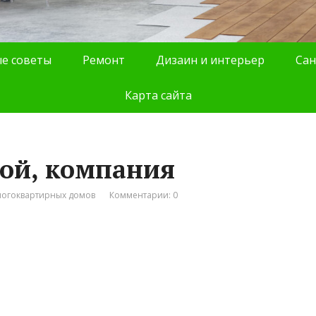
е советы
Ремонт
Дизаин и интерьер
Сан
Карта сайта
ой, компания
ногоквартирных домов
Комментарии: 0
1