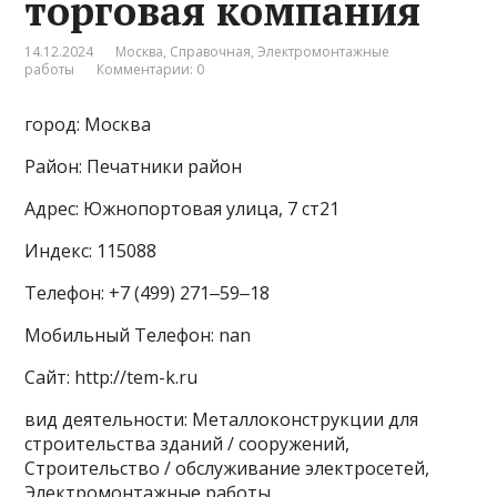
торговая компания
14.12.2024
Москва
,
Справочная
,
Электромонтажные
работы
Комментарии: 0
город: Москва
Район: Печатники район
Адрес: Южнопортовая улица, 7 ст21
Индекс: 115088
Телефон: +7 (499) 271‒59‒18
Мобильный Телефон: nan
Сайт: http://tem-k.ru
вид деятельности: Металлоконструкции для
строительства зданий / сооружений,
Строительство / обслуживание электросетей,
Электромонтажные работы