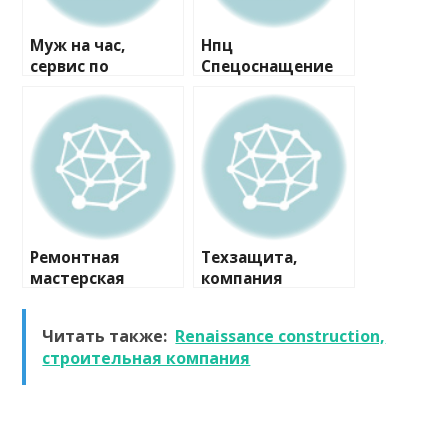
Муж на час,
Нпц
сервис по
Спецоснащение
ремонту
Мо, компания
Ремонтная
Техзащита,
мастерская
компания
Читать также:
Renaissance construction,
строительная компания