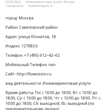
26.06.2024
Инжиниринговые услуги
,
Москва
,
Справочная
Комментарии: 0
город: Москва
Район: Савёловский район
Адрес: улица Юннатов, 18
Индекс: 127083.0
Телефон: +7 (495) 612‒42‒62
Мобильный Телефон: nan
Сайт: http://flowvision.ru
вид деятельности: Инжиниринговые услуги
Время работы: Пн: с 10:00 до 18:00, Вт: с 10:00 до
18:00, Ср: с 10:00 до 18:00, Чт: с 10:00 до 18:00, Пт: с
10:00 до 18:00, Сб: выходной, Вс: выходной (по
предварительному звонку)