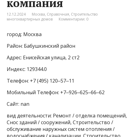
компания
12.12.2024
Москва
,
Справочная
,
Строительство
многоквартирных домов
Комментарии: 0
город: Москва
Район: Бабушкинский район
Адрес: Енисейская улица, 2 ст2
Индекс: 129344.0
Телефон: +7 (495) 120‒57‒11
Мобильный Телефон: +7‒926‒625‒66‒62
Сайт: nan
вид деятельности: Ремонт / отделка помещений,
Снос зданий / сооружений, Строительство /
обслуживание наружных систем отопления /
водоснабжения / канализации, Строительство