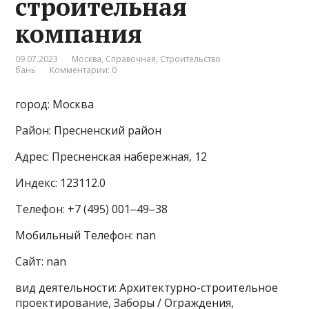
строительная
компания
09.07.2023
Москва
,
Справочная
,
Строительство
бань
Комментарии: 0
город: Москва
Район: Пресненский район
Адрес: Пресненская набережная, 12
Индекс: 123112.0
Телефон: +7 (495) 001‒49‒38
Мобильный Телефон: nan
Сайт: nan
вид деятельности: Архитектурно-строительное
проектирование, Заборы / Ограждения,