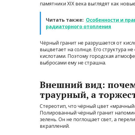
памятники XIX века выглядят как новые
Читать также:
Особенности и пр
радиаторного отопления
Чёрный гранит не разрушается от кисл
выцветает на солнце. Его структура н
кислотами. Поэтому городская атмос
выбросами ему не страшна.
Внешний вид: почем
траурный, а торже
Стереотип, что чёрный цвет «мрачный»
Полированный чёрный гранит напомина
зелень. Он не поглощает свет, а пере
вкраплений.