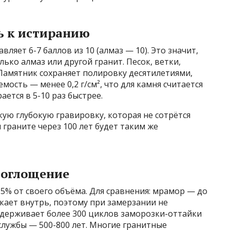
ь к истиранию
ляет 6-7 баллов из 10 (алмаз — 10). Это значит,
ько алмаз или другой гранит. Песок, ветки,
Памятник сохраняет полировку десятилетиями,
мость — менее 0,2 г/см², что для камня считается
ается в 5-10 раз быстрее.
кую глубокую гравировку, которая не сотрётся
 граните через 100 лет будет таким же
поглощение
,5% от своего объёма. Для сравнения: мрамор — до
икает внутрь, поэтому при замерзании не
держивает более 300 циклов заморозки-оттайки
к службы — 500-800 лет. Многие гранитные