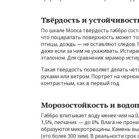
Твёрдость и устойчивост
По шкале Мооса твёрдость габбро состав
что поцарапать поверхность может тол
птицы, дождь — не оставляют следов. 
даже если за ним не ухаживать. Истирае
эталоном. Для сравнения: мрамор истир
Такая твёрдость позволяет делать чёт
руками или ветром. Портрет на чёрном
контрастным, как в первый год.
Морозостойкость и водо
Габбро впитывает воду менее чем на 0
1,5%, песчаник — до 6%. Влага не прон
образуются микротрещины. Камень вы
(это более 300 зим). В реальности сро