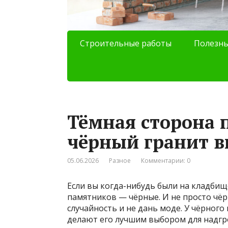
Строительные работы
Полезны
Тёмная сторона 
чёрный гранит 
05.06.2026
Разное
Комментарии: 0
Если вы когда-нибудь были на кладбищ
памятников — чёрные. И не просто чёрн
случайность и не дань моде. У чёрного
делают его лучшим выбором для надгр