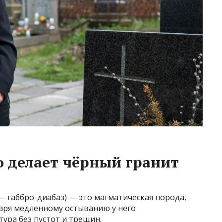
о делает чёрный гранит
 габбро-диабаз) — это магматическая порода,
даря медленному остыванию у него
ура без пустот и трещин.