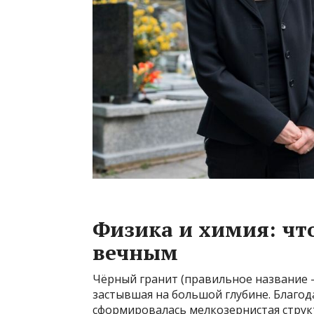
Физика и химия: чт
вечным
Чёрный гранит (правильное название —
застывшая на большой глубине. Благо
сформировалась мелкозернистая структ