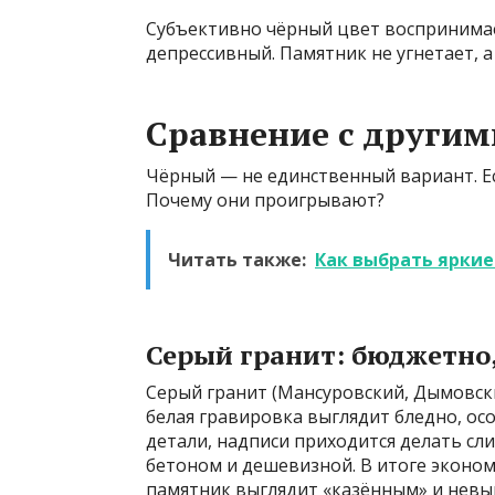
Субъективно чёрный цвет воспринимае
депрессивный. Памятник не угнетает, а
Сравнение с другим
Чёрный — не единственный вариант. Ест
Почему они проигрывают?
Читать также:
Как выбрать яркие
Серый гранит: бюджетно,
Серый гранит (Мансуровский, Дымовски
белая гравировка выглядит бледно, ос
детали, надписи приходится делать сл
бетоном и дешевизной. В итоге экономи
памятник выглядит «казённым» и нев