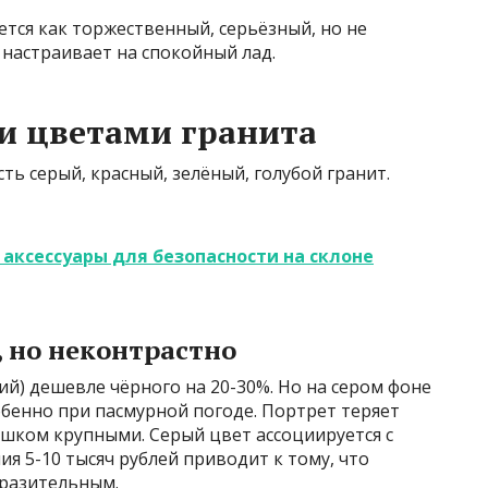
тся как торжественный, серьёзный, но не
 настраивает на спокойный лад.
и цветами гранита
ь серый, красный, зелёный, голубой гранит.
 аксессуары для безопасности на склоне
 но неконтрастно
й) дешевле чёрного на 20-30%. Но на сером фоне
обенно при пасмурной погоде. Портрет теряет
ишком крупными. Серый цвет ассоциируется с
я 5-10 тысяч рублей приводит к тому, что
ыразительным.