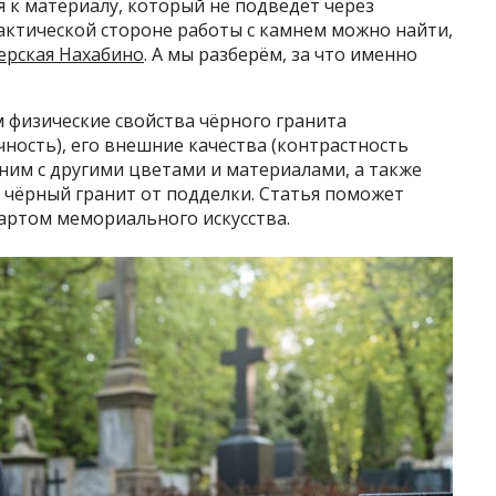
я к материалу, который не подведёт через
актической стороне работы с камнем можно найти,
ерская Нахабино
. А мы разберём, за что именно
 физические свойства чёрного гранита
чность), его внешние качества (контрастность
вним с другими цветами и материалами, а также
 чёрный гранит от подделки. Статья поможет
дартом мемориального искусства.