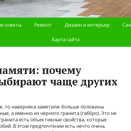
е советы
Ремонт
Дизаин и интерьер
Сан
Карта сайта
памяти: почему
выбирают чаще других
е, то наверняка заметили: больше половины
ые, а именно из чёрного гранита (габбро). Это не
 гранита есть объективные свойства, которые
обий. В этом предпочтении есть нечто очень