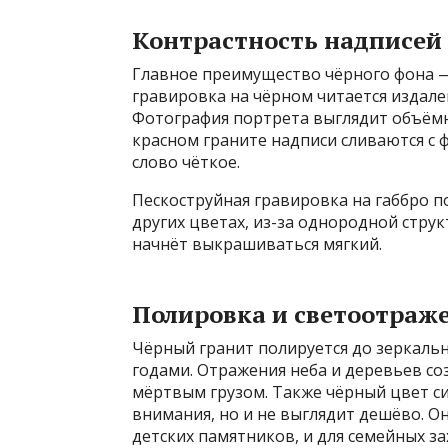
Контрастность надписей 
Главное преимущество чёрного фона —
гравировка на чёрном читается издале
Фотография портрета выглядит объёмно
красном граните надписи сливаются с 
слово чёткое.
Пескоструйная гравировка на габбро по
других цветах, из-за однородной струк
начнёт выкрашиваться мягкий.
Полировка и светоотраж
Чёрный гранит полируется до зеркальн
годами. Отражения неба и деревьев со
мёртвым грузом. Также чёрный цвет с
внимания, но и не выглядит дешёво. О
детских памятников, и для семейных з