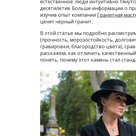
естественное: люди интуитивно тянутс
десятилетия. Больше информации о пр
изучив опыт компании
Гранитная маст
ценят чёрный гранит.
В этой статье мы подробно рассмотрим
(прочность, морозостойкость, долгове
гравировки, благородство цвета), сра
расскажем, как отличить качественный
понять, почему этот камень стал стан