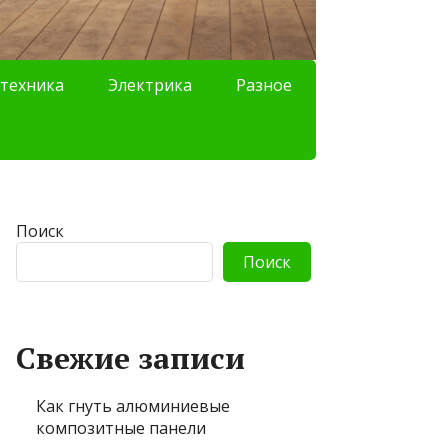
техника
Электрика
Разное
Поиск
Поиск
Свежие записи
Как гнуть алюминиевые
композитные панели