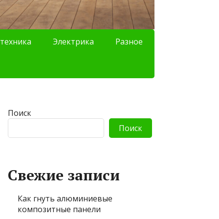
техника
Электрика
Разное
Поиск
Поиск
Свежие записи
Как гнуть алюминиевые
композитные панели