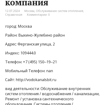
компания
12.07.2024
Москва
,
Обслуживание систем отопления
,
Справочная
Комментарии: 0
город: Москва
Район: Выхино-Жулебино район
Адрес: Ферганская улица, 2
Индекс: 109444.0
Телефон: +7 (495) 150‒19‒21
Мобильный Телефон: nan
Сайт: http://vodokanalsbit.ru
вид деятельности: Обслуживание внутренних
систем отопления / водоснабжения / канализации,
Ремонт / установка сантехнического
оборудования, Системы отопления /