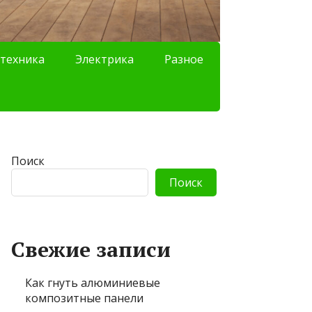
техника
Электрика
Разное
Поиск
Поиск
Свежие записи
Как гнуть алюминиевые
композитные панели