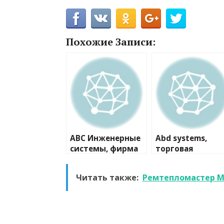
Похожие Записи:
ABC Инженерные
Abd systems,
системы, фирма
торговая
компания
Читать также:
Ремтепломастер М