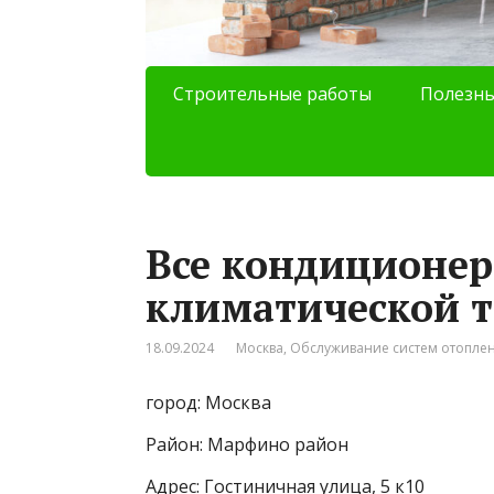
Строительные работы
Полезны
Все кондиционер
климатической 
18.09.2024
Москва
,
Обслуживание систем отопле
город: Москва
Район: Марфино район
Адрес: Гостиничная улица, 5 к10