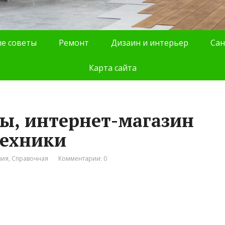
е советы
Ремонт
Дизаин и интерьер
Сан
Карта сайта
ы, интернет-магазин
техники
ния
,
Справочная
Комментарии: 0