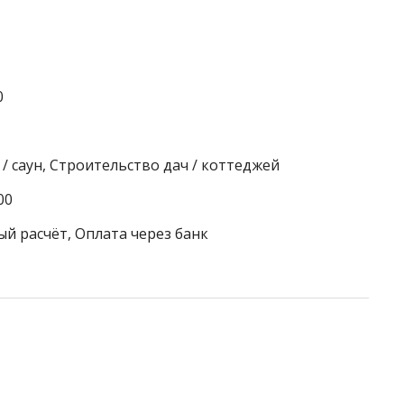
0
/ саун, Строительство дач / коттеджей
00
ый расчёт, Оплата через банк