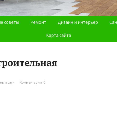
е советы
Ремонт
Дизаин и интерьер
Сан
Карта сайта
строительная
нь и саун
Комментарии: 0