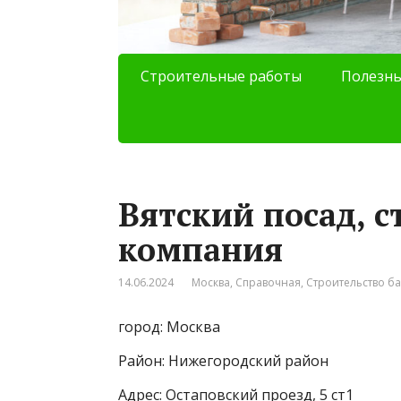
Строительные работы
Полезны
Вятский посад, 
компания
14.06.2024
Москва
,
Справочная
,
Строительство ба
город: Москва
Район: Нижегородский район
Адрес: Остаповский проезд, 5 ст1