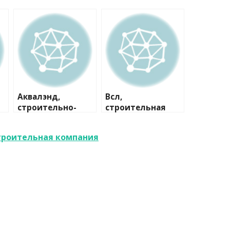
Аквалэнд,
Всл,
строительно-
строительная
сервисная
компания
компания
строительная компания