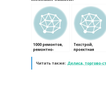
1000 ремонтов,
Техстрой,
ремонтно-
проектная
строительная
компания
компания
Читать также:
Делиса, торгово-