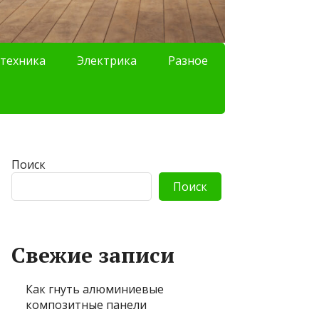
техника
Электрика
Разное
Поиск
Поиск
Свежие записи
Как гнуть алюминиевые
композитные панели