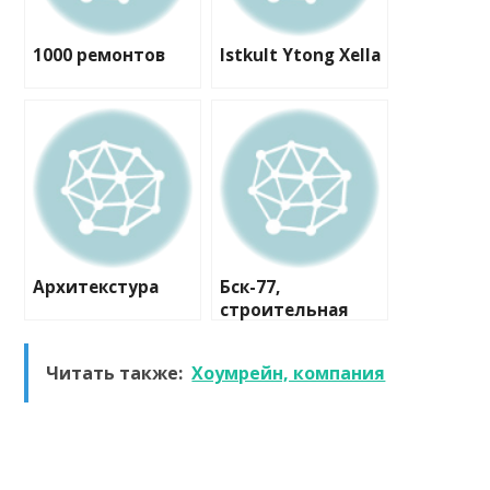
1000 ремонтов
Istkult Ytong Xella
Архитекстура
Бск-77,
строительная
компания
Читать также:
Хоумрейн, компания