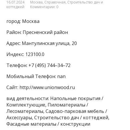
16.07.2024
Москва
,
Справочная
,
Строительство дач и
коттеджей
Комментарии: 0
город: Москва
Район: Пресненский район
Адрес: Мантулинская улица, 20
Индекс: 123100.0
Телефон: +7 (495) 744‒34‒72
Мобильный Телефон: nan
Сайт: http://www.unionwood.ru
вид деятельности: Напольные покрытия /
Комплектующие, Пиломатериалы /
Лесоматериалы, Садово-парковая мебель /
Аксессуары, Строительство дач / коттеджей,
Фасадные материалы / конструкции