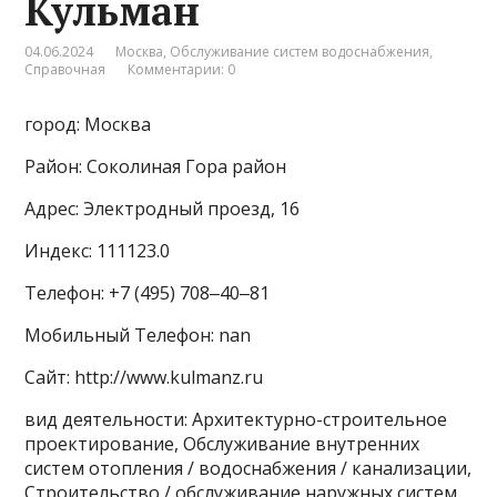
Кульман
04.06.2024
Москва
,
Обслуживание систем водоснабжения
,
Справочная
Комментарии: 0
город: Москва
Район: Соколиная Гора район
Адрес: Электродный проезд, 16
Индекс: 111123.0
Телефон: +7 (495) 708‒40‒81
Мобильный Телефон: nan
Сайт: http://www.kulmanz.ru
вид деятельности: Архитектурно-строительное
проектирование, Обслуживание внутренних
систем отопления / водоснабжения / канализации,
Строительство / обслуживание наружных систем