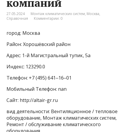
компаний
27.05.2024
Монтаж климатических систем
,
Москва
,
Справочная
Комментарии: 0
город: Москва
Район: Хорошёвский район
Адрес: 1-й Магистральный тупик, 5а
Индекс: 123290.0
Телефон: +7 (495) 641‒16‒01
Мобильный Телефон: nan
Сайт: http://altair-gr.ru
вид деятельности: Вентиляционное / тепловое
оборудование, Монтаж климатических систем,
Ремонт / обслуживание климатического
оборудования