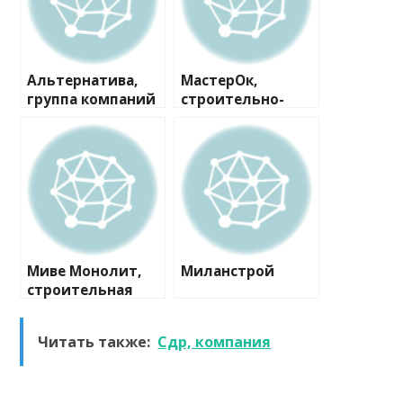
Альтернатива,
МастерОк,
группа компаний
строительно-
ремонтная
компания
Миве Монолит,
Миланстрой
строительная
компания
Читать также:
Сдр, компания