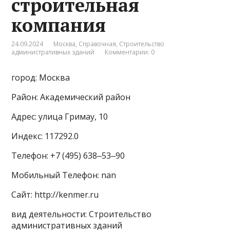
строительная
компания
24.09.2024
Москва
,
Справочная
,
Строительство
административных зданий
Комментарии: 0
город: Москва
Район: Академический район
Адрес: улица Гримау, 10
Индекс: 117292.0
Телефон: +7 (495) 638‒53‒90
Мобильный Телефон: nan
Сайт: http://kenmer.ru
вид деятельности: Строительство
административных зданий