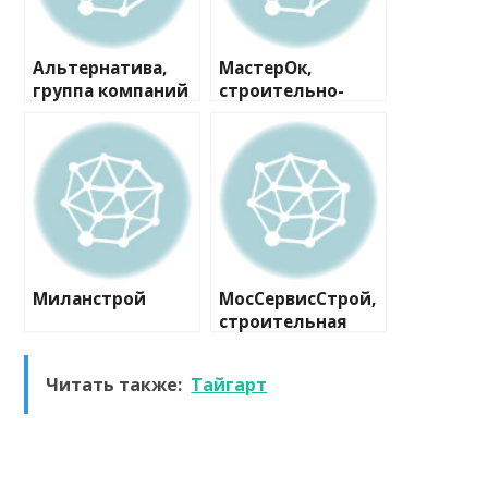
Альтернатива,
МастерОк,
группа компаний
строительно-
ремонтная
компания
Миланстрой
МосСервисСтрой,
строительная
компания
Читать также:
Тайгарт