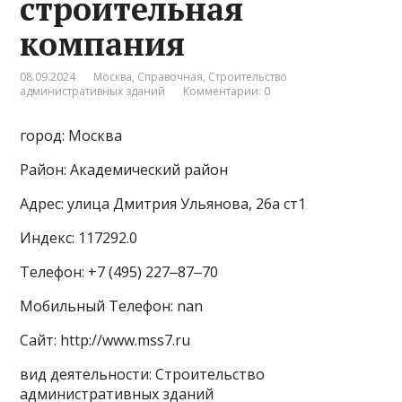
строительная
компания
08.09.2024
Москва
,
Справочная
,
Строительство
административных зданий
Комментарии: 0
город: Москва
Район: Академический район
Адрес: улица Дмитрия Ульянова, 26а ст1
Индекс: 117292.0
Телефон: +7 (495) 227‒87‒70
Мобильный Телефон: nan
Сайт: http://www.mss7.ru
вид деятельности: Строительство
административных зданий