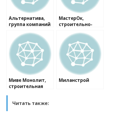
Альтернатива,
МастерОк,
группа компаний
строительно-
ремонтная
компания
Миве Монолит,
Миланстрой
строительная
компания
Читать также: