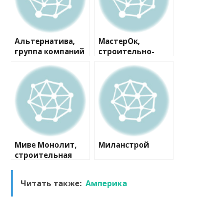
Альтернатива,
МастерОк,
группа компаний
строительно-
ремонтная
компания
Миве Монолит,
Миланстрой
строительная
компания
Читать также:
Амперика