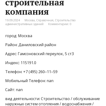
строительная
компания
19.09.2024
Москва
,
Справочная
,
Строительство
административных зданий
Комментарии: 0
город: Москва
Район: Даниловский район
Адрес: Гамсоновский переулок, 5 ст3
Индекс: 115191.0
Телефон: +7 (495) 260‒11‒59
Мобильный Телефон: nan
Сайт: nan
вид деятельности: Строительство / обслуживание
наружных систем отопления / водоснабжения /