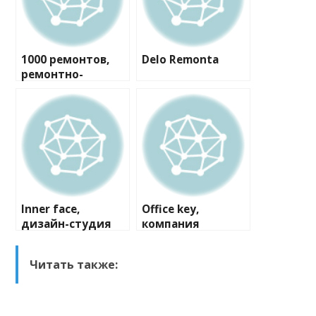
1000 ремонтов,
Delo Remonta
ремонтно-
строительная
компания
Inner face,
Office key,
дизайн-студия
компания
Читать также: