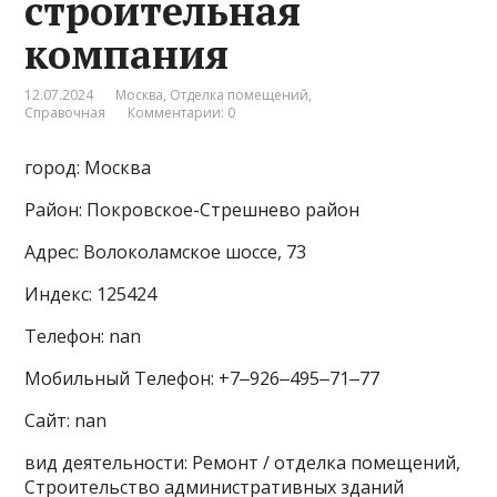
строительная
компания
12.07.2024
Москва
,
Отделка помещений
,
Справочная
Комментарии: 0
город: Москва
Район: Покровское-Стрешнево район
Адрес: Волоколамское шоссе, 73
Индекс: 125424
Телефон: nan
Мобильный Телефон: +7‒926‒495‒71‒77
Сайт: nan
вид деятельности: Ремонт / отделка помещений,
Строительство административных зданий