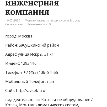
инженерная
компания
16.07.2024
Монтаж климатических систем
,
Москва
,
Справочная
Комментарии: 0
город: Москва
Район: Бабушкинский район
Адрес: улица Искры, 31 к1
Индекс: 129344.0
Телефон: +7 (495) 136‒84‒55
Мобильный Телефон: nan
Сайт: http://avitek-i.ru
вид деятельности: Котельное оборудование /
Котлы, Монтаж климатических систем,