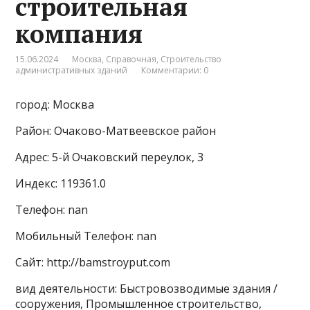
строительная
компания
15.06.2024
Москва
,
Справочная
,
Строительство
административных зданий
Комментарии: 0
город: Москва
Район: Очаково-Матвеевское район
Адрес: 5-й Очаковский переулок, 3
Индекс: 119361.0
Телефон: nan
Мобильный Телефон: nan
Сайт: http://bamstroyput.com
вид деятельности: Быстровозводимые здания /
сооружения, Промышленное строительство,