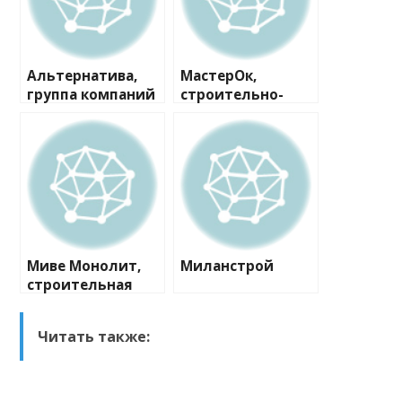
Альтернатива,
МастерОк,
группа компаний
строительно-
ремонтная
компания
Миве Монолит,
Миланстрой
строительная
компания
Читать также: