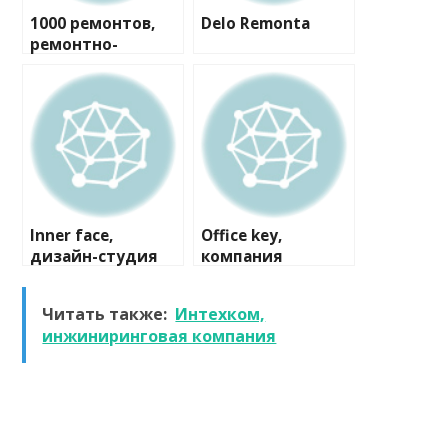
1000 ремонтов,
Delo Remonta
ремонтно-
строительная
компания
Inner face,
Office key,
дизайн-студия
компания
Читать также:
Интехком,
инжиниринговая компания