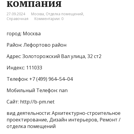
компания
27.09.2024
Москва
,
Отделка помещений
,
Справочная
Комментарии: 0
город: Москва
Район: Лефортово район
Адрес: Золоторожский Вал улица, 32 ст2
Индекс: 111033
Телефон: +7 (499) 964‒54‒04
Мобильный Телефон: nan
Сайт: http://b-pm.net
вид деятельности: Архитектурно-строительное
проектирование, Дизайн интерьеров, Ремонт /
отделка помещений