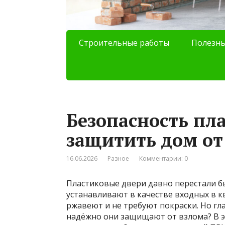
Строительные работы
Полезны
Безопасность пл
защитить дом от
16.06.2026
Разное
Комментарии: 0
Пластиковые двери давно перестали бы
устанавливают в качестве входных в к
ржавеют и не требуют покраски. Но г
надёжно они защищают от взлома? В э