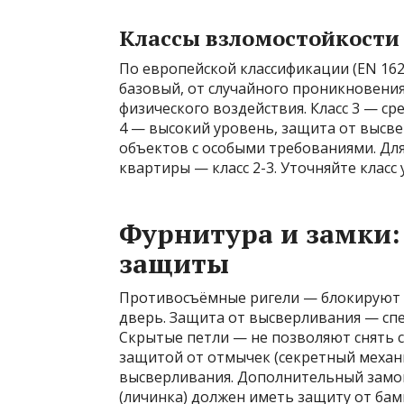
Классы взломостойкости
По европейской классификации (EN 162
базовый, от случайного проникновения
физического воздействия. Класс 3 — ср
4 — высокий уровень, защита от высвер
объектов с особыми требованиями. Для 
квартиры — класс 2-3. Уточняйте класс
Фурнитура и замки:
защиты
Противосъёмные ригели — блокируют с
дверь. Защита от высверливания — сп
Скрытые петли — не позволяют снять с
защитой от отмычек (секретный механи
высверливания. Дополнительный замок
(личинка) должен иметь защиту от бам