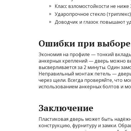
Класс взломостойкости не ниже 
Ударопрочное стекло (триплекс)
Доводчик и глазок повышают уд
Ошибки при выборе 
Экономия на профиле — тонкий вклады
анкерных креплений — дверь можно в
высверливается за 2 минуты. Один зам
Неправильный монтаж петель — дверь 
через щели. Всегда проверяйте, что м
использованием анкерных болтов и м
Заключение
Пластиковая дверь может быть надёжн
конструкцию, фурнитуру и замки. Обра