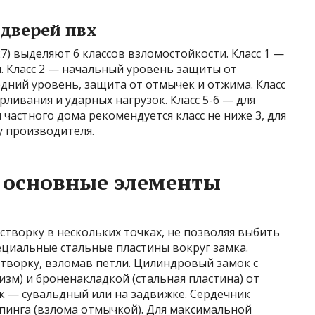
 дверей пвх
7) выделяют 6 классов взломостойкости. Класс 1 —
. Класс 2 — начальный уровень защиты от
едний уровень, защита от отмычек и отжима. Класс
ливания и ударных нагрузок. Класс 5-6 — для
частного дома рекомендуется класс не ниже 3, для
 у производителя.
 основные элементы
творку в нескольких точках, не позволяя выбить
ециальные стальные пластины вокруг замка.
творку, взломав петли. Цилиндровый замок с
зм) и броненакладкой (стальная пластина) от
 — сувальдный или на задвижке. Сердечник
пинга (взлома отмычкой). Для максимальной