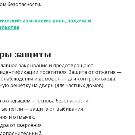
ом безопасности.
ческие изыскания: роль, задачи и
ельстве
еры защиты
плавное закрывание и предотвращают
 идентификации посетителя. Защита от отжатия —
еонаблюдения и домофон — для контроля входа.
ую решётку на дверь (для частных домов).
 вкладышем — основа безопасности.
ые петли — защита от выбивания.
ния и отмычек.
ра от сверления.
 дополнительный.