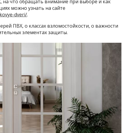
, на что обращать внимание при выборе и как
циях можно узнать на сайте
ikovye-dveri/
.
ерей ПВХ, о классах взломостойкости, о важности
ительных элементах защиты.