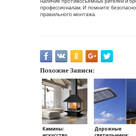
наличие противосъёмных ригелей и бр
профессионалам. И помните: безопасно
правильного монтажа.
Похожие Записи:
Камины:
Дорожные
искусство
светильники: