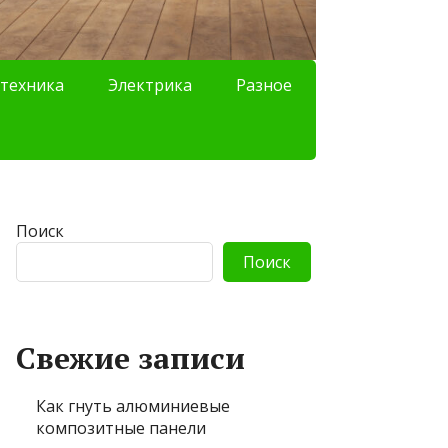
техника
Электрика
Разное
Поиск
Поиск
Свежие записи
Как гнуть алюминиевые
композитные панели