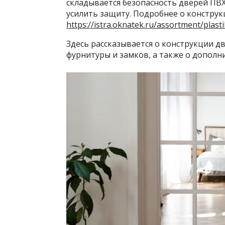
складывается безопасность дверей ПВХ
усилить защиту. Подробнее о конструк
https://istra.oknatek.ru/assortment/plast
Здесь рассказывается о конструкции дв
фурнитуры и замков, а также о дополн