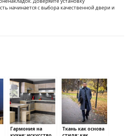
оненакладок. Доверяйте установку
сть начинается с выбора качественной двери и
Гармония на
Ткань как основа
кухне: искусство
стиля: как