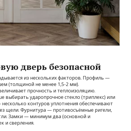
овую дверь безопасной
адывается из нескольких факторов. Профиль —
м (толщиной не менее 1,5-2 мм).
увеличивает прочность и теплоизоляцию.
е выбирать ударопрочное стекло (триплекс) или
— несколько контуров уплотнения обеспечивают
рез щели. Фурнитура — противосъёмные ригели,
тли. Замки — минимум два (основной и
к и сверления.