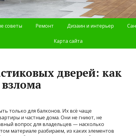
е советы
Ремонт
Дизаин и интерьер
Сан
Карта сайта
астиковых дверей: как
 взлома
ть только для балконов. Их всё чаще
вартиры и частные дома. Они не гниют, не
лавный вопрос для владельцев — насколько
том материале разбираем, из каких элементов