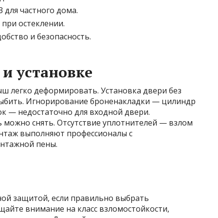
3 для частного дома.
 при остеклении.
обство и безопасность.
и установке
ш легко деформировать. Установка двери без
ыбить. Игнорирование броненакладки — цилиндр
ок — недостаточно для входной двери.
можно снять. Отсутствие уплотнителей — взлом
онтаж выполняют профессионалы с
онтажной пены.
ой защитой, если правильно выбрать
щайте внимание на класс взломостойкости,