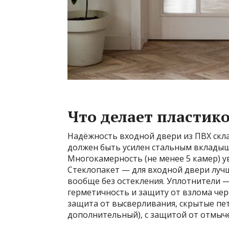
Что делает пластик
Надёжность входной двери из ПВХ скл
должен быть усилен стальным вкладыше
Многокамерность (не менее 5 камер) 
Стеклопакет — для входной двери лучш
вообще без остекления. Уплотнители 
герметичность и защиту от взлома че
защита от высверливания, скрытые пе
дополнительный), с защитой от отмыче