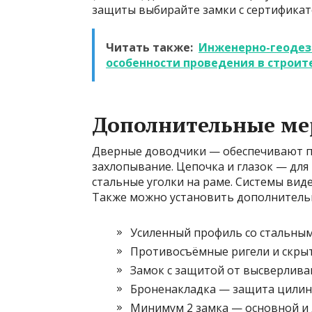
защиты выбирайте замки с сертификат
Читать также:
Инженерно-геодези
особенности проведения в строит
Дополнительные м
Дверные доводчики — обеспечивают 
захлопывание. Цепочка и глазок — для
стальные уголки на раме. Системы вид
Также можно установить дополнительн
Усиленный профиль со стальным
Противосъёмные ригели и скрыт
Замок с защитой от высверлива
Броненакладка — защита цилинд
Минимум 2 замка — основной и