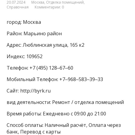
20.07.2024
Москва
,
Отделка помещений
,
Справочная
Комментарии: 0
город: Москва
Район: Марьино район
Адрес: Люблинская улица, 165 к2
Индекс: 109652
Телефон: +7 (495) 128‒67‒60
Мобильный Телефон: +7‒968‒583‒39‒33
Сайт: http://byrk.ru
вид деятельности: Ремонт / отделка помещений
Время работы: Ежедневно с 09:00 до 21:00
Способ оплаты: Наличный расчёт, Оплата через
банк, Перевод с карты