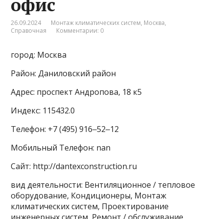
офис
26.09.2024
Монтаж климатических систем
,
Москва
,
Справочная
Комментарии: 0
город: Москва
Район: Даниловский район
Адрес: проспект Андропова, 18 к5
Индекс: 115432.0
Телефон: +7 (495) 916‒52‒12
Мобильный Телефон: nan
Сайт: http://dantexconstruction.ru
вид деятельности: Вентиляционное / тепловое
оборудование, Кондиционеры, Монтаж
климатических систем, Проектирование
инженерных систем, Ремонт / обслуживание