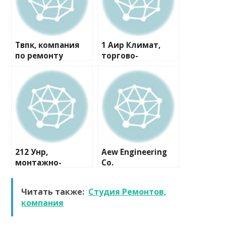
Твпк, компания
1 Аир Климат,
по ремонту
торгово-
бытовой техники
монтажная
компания
212 Унр,
Aew Engineering
монтажно-
Co.
сервисная
компания
Читать также:
Студия Ремонтов,
компания