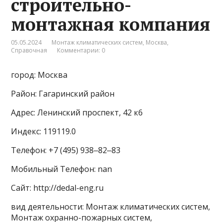
строительно-
монтажная компания
05.05.2024
Монтаж климатических систем
,
Москва
,
Справочная
Комментарии: 0
город: Москва
Район: Гагаринский район
Адрес: Ленинский проспект, 42 к6
Индекс: 119119.0
Телефон: +7 (495) 938‒82‒83
Мобильный Телефон: nan
Сайт: http://dedal-eng.ru
вид деятельности: Монтаж климатических систем,
Монтаж охранно-пожарных систем,