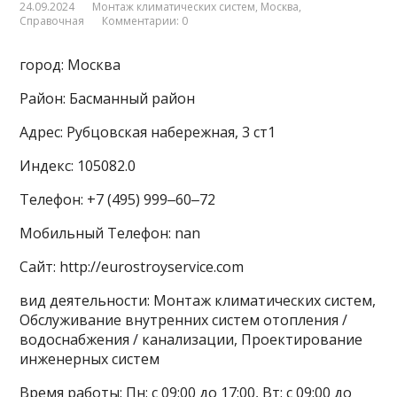
24.09.2024
Монтаж климатических систем
,
Москва
,
Справочная
Комментарии: 0
город: Москва
Район: Басманный район
Адрес: Рубцовская набережная, 3 ст1
Индекс: 105082.0
Телефон: +7 (495) 999‒60‒72
Мобильный Телефон: nan
Сайт: http://eurostroyservice.com
вид деятельности: Монтаж климатических систем,
Обслуживание внутренних систем отопления /
водоснабжения / канализации, Проектирование
инженерных систем
Время работы: Пн: с 09:00 до 17:00, Вт: с 09:00 до