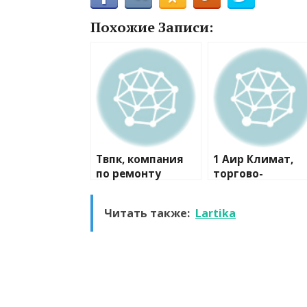
Похожие Записи:
Твпк, компания
1 Аир Климат,
по ремонту
торгово-
бытовой техники
монтажная
компания
Читать также:
Lartika