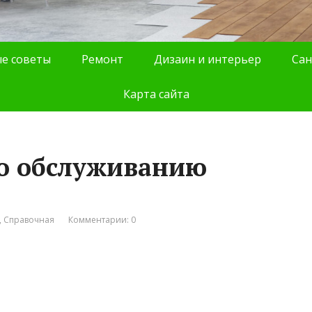
е советы
Ремонт
Дизаин и интерьер
Сан
Карта сайта
по обслуживанию
,
Справочная
Комментарии: 0