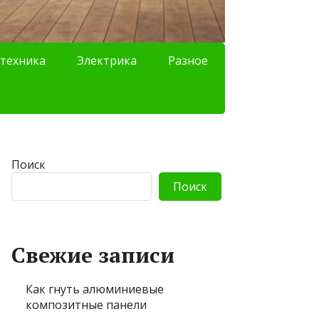
техника
Электрика
Разное
Поиск
Поиск
Свежие записи
Как гнуть алюминиевые
композитные панели