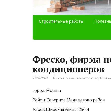
Строительные работы
Полезны
Фреско, фирма 
кондиционеров
28.09.2024
Монтаж климатических систем
,
Москва
город: Москва
Район: Северное Медведково район
Адрес: Широкая улица, 25/24