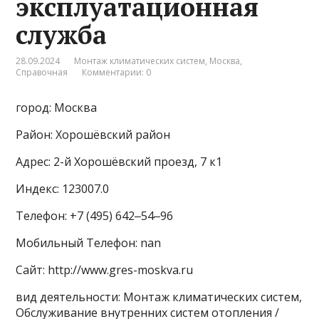
эксплуатационная
служба
28.09.2024
Монтаж климатических систем
,
Москва
,
Справочная
Комментарии: 0
город: Москва
Район: Хорошёвский район
Адрес: 2-й Хорошёвский проезд, 7 к1
Индекс: 123007.0
Телефон: +7 (495) 642‒54‒96
Мобильный Телефон: nan
Сайт: http://www.gres-moskva.ru
вид деятельности: Монтаж климатических систем,
Обслуживание внутренних систем отопления /