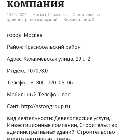
компания
13.06.2024
Москва
,
Справочная
,
Строительство
административных зданий
Комментарии: 0
город: Москва
Район: Красносельский район
Адрес: Каланчёвская улица, 29 ст2
Индекс: 107078.0
Телефон: 8‒800‒770‒05‒06
Мобильный Телефон: nan
Сайт: http://astongroup.ru
вид деятельности: Девелоперские услуги,
Инвестиционные компании, Строительство
административных зданий, Строительство
многоквартирных домов