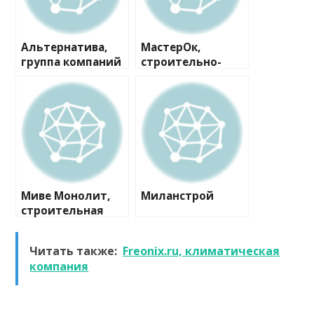
Альтернатива,
МастерОк,
группа компаний
строительно-
ремонтная
компания
Миве Монолит,
Миланстрой
строительная
компания
Читать также:
Freonix.ru, климатическая
компания