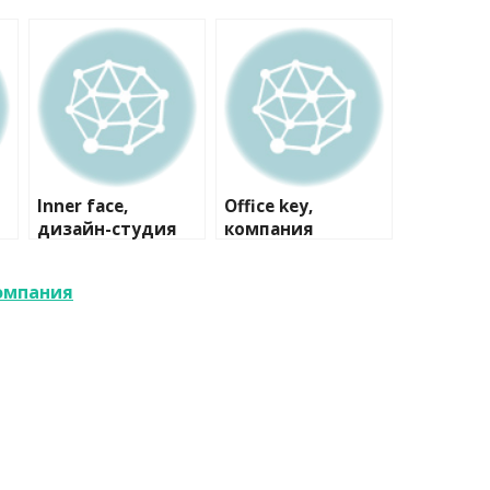
Inner face,
Office key,
дизайн-студия
компания
компания