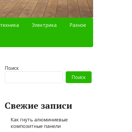
техника
Электрика
Разное
Поиск
Поиск
Свежие записи
Как гнуть алюминиевые
композитные панели