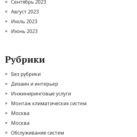
Сентябрь 2023
Август 2023
Июль 2023
Июнь 2023
Рубрики
Без рубрики
Дизаин и интерьер
Инжиниринговые услуги
Монтаж климатических систем
Москва
Москва
Обслуживание систем