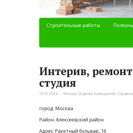
Строительные работы
Полезны
Интерив, ремонт
студия
10.07.2024
Москва
,
Отделка помещений
,
Справоч
город: Москва
Район: Алексеевский район
Адрес: Ракетный бульвар, 16