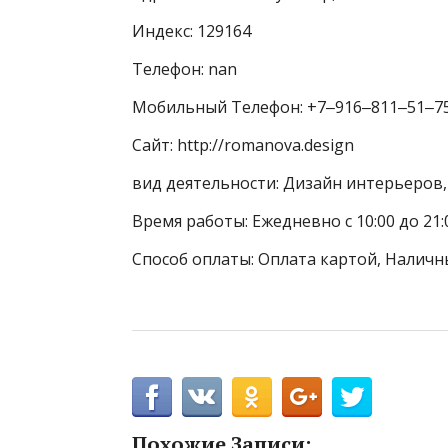
Индекс: 129164
Телефон: nan
Мобильный Телефон: +7‒916‒811‒51‒7
Сайт: http://romanova.design
вид деятельности: Дизайн интерьеров
Время работы: Ежедневно с 10:00 до 21
Способ оплаты: Оплата картой, Наличн
Похожие Записи: