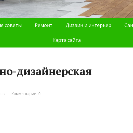
е советы
Ремонт
Дизаин и интерьер
Сан
Карта сайта
но-дизайнерская
ная
Комментарии: 0