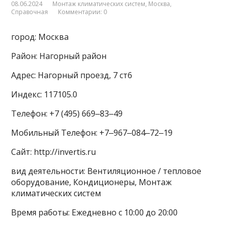
08.06.2024
Монтаж климатических систем
,
Москва
,
Справочная
Комментарии: 0
город: Москва
Район: Нагорный район
Адрес: Нагорный проезд, 7 ст6
Индекс: 117105.0
Телефон: +7 (495) 669‒83‒49
Мобильный Телефон: +7‒967‒084‒72‒19
Сайт: http://invertis.ru
вид деятельности: Вентиляционное / тепловое
оборудование, Кондиционеры, Монтаж
климатических систем
Время работы: Ежедневно с 10:00 до 20:00