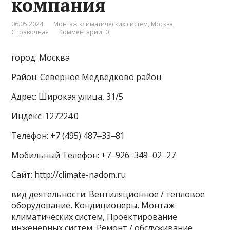
компания
06.05.2024
Монтаж климатических систем
,
Москва
,
Справочная
Комментарии: 0
город: Москва
Район: Северное Медведково район
Адрес: Широкая улица, 31/5
Индекс: 127224.0
Телефон: +7 (495) 487‒33‒81
Мобильный Телефон: +7‒926‒349‒02‒27
Сайт: http://climate-nadom.ru
вид деятельности: Вентиляционное / тепловое
оборудование, Кондиционеры, Монтаж
климатических систем, Проектирование
инженерных систем, Ремонт / обслуживание