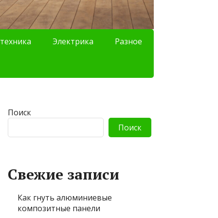
техника
Электрика
Разное
Поиск
Поиск
Свежие записи
Как гнуть алюминиевые
композитные панели