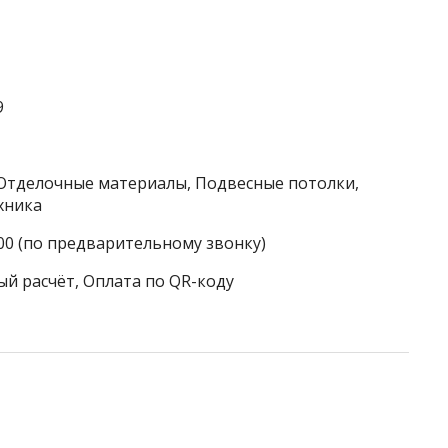
9
 Отделочные материалы, Подвесные потолки,
хника
:00 (по предварительному звонку)
ый расчёт, Оплата по QR-коду