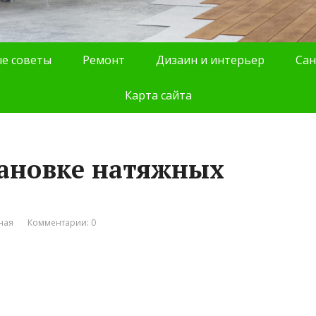
е советы
Ремонт
Дизаин и интерьер
Сан
Карта сайта
тановке натяжных
ная
Комментарии: 0