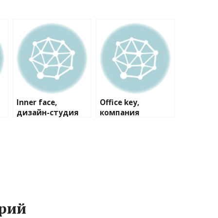
Inner face,
Office key,
дизайн-студия
компания
рий