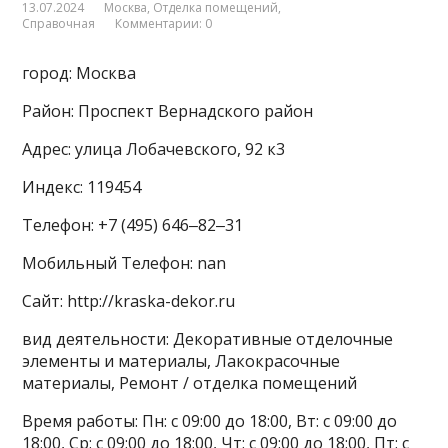
13.07.2024
Москва
,
Отделка помещений
,
Справочная
Комментарии: 0
город: Москва
Район: Проспект Вернадского район
Адрес: улица Лобачевского, 92 к3
Индекс: 119454
Телефон: +7 (495) 646‒82‒31
Мобильный Телефон: nan
Сайт: http://kraska-dekor.ru
вид деятельности: Декоративные отделочные
элементы и материалы, Лакокрасочные
материалы, Ремонт / отделка помещений
Время работы: Пн: с 09:00 до 18:00, Вт: с 09:00 до
18:00, Ср: с 09:00 до 18:00, Чт: с 09:00 до 18:00, Пт: с