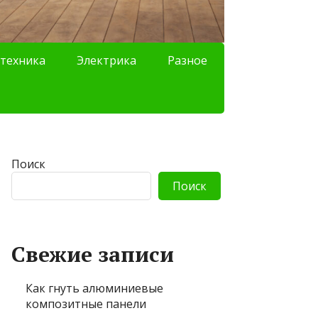
техника
Электрика
Разное
Поиск
Поиск
Свежие записи
Как гнуть алюминиевые
композитные панели