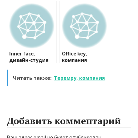
строительная
компания
Inner face,
Office key,
дизайн-студия
компания
Читать также:
Теремру, компания
Добавить комментарий
Ваш адрес email не будет опубликован.