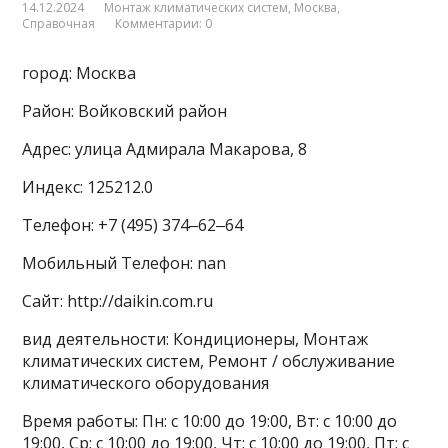
14.12.2024
Монтаж климатических систем
,
Москва
,
Справочная
Комментарии: 0
город: Москва
Район: Войковский район
Адрес: улица Адмирала Макарова, 8
Индекс: 125212.0
Телефон: +7 (495) 374‒62‒64
Мобильный Телефон: nan
Сайт: http://daikin.com.ru
вид деятельности: Кондиционеры, Монтаж
климатических систем, Ремонт / обслуживание
климатического оборудования
Время работы: Пн: с 10:00 до 19:00, Вт: с 10:00 до
19:00, Ср: с 10:00 до 19:00, Чт: с 10:00 до 19:00, Пт: с