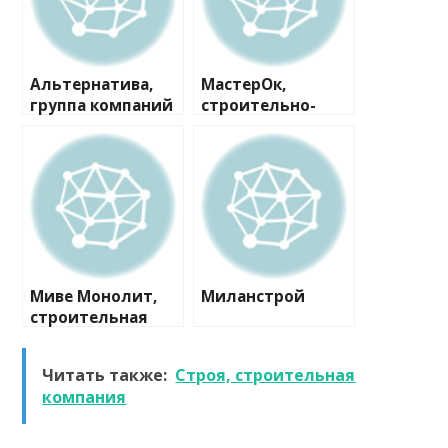
Альтернатива,
МастерОк,
группа компаний
строительно-
ремонтная
компания
Миве Монолит,
Миланстрой
строительная
компания
Читать также:
Строя, строительная
компания