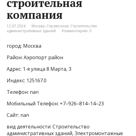
строительная
компания
12.07.2024
Москва
,
Справочная
,
Строительство
административных зданий
Комментарии: 0
город: Москва
Район: Аэропорт район
Адрес: 1-я улица 8 Марта, 3
Индекс: 125167.0
Телефон: nan
Мобильный Телефон: +7‒926‒814‒14‒23
Сайт: nan
вид деятельности: Строительство
административных зданий, Электромонтажные